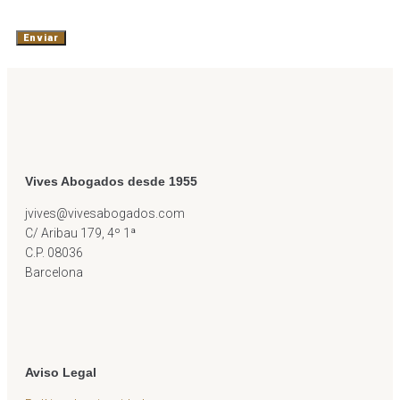
Vives Abogados desde 1955
jvives@vivesabogados.com
C/ Aribau 179, 4º 1ª
C.P. 08036
Barcelona
Aviso Legal