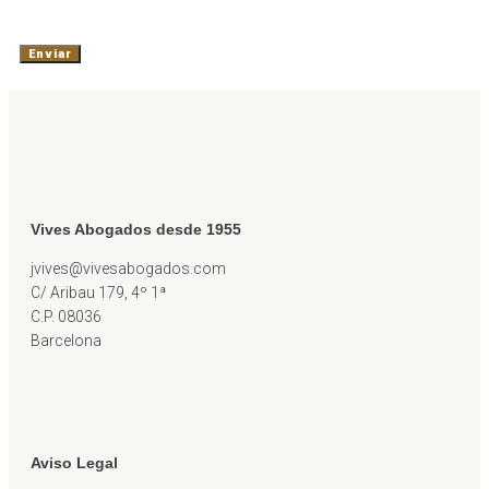
Vives Abogados desde 1955
jvives@vivesabogados.com
C/ Aribau 179, 4º 1ª
C.P. 08036
Barcelona
Aviso Legal